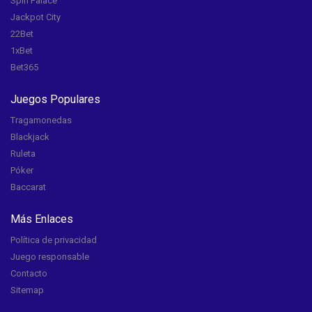
Spin Palace
Jackpot City
22Bet
1xBet
Bet365
Juegos Populares
Tragamonedas
Blackjack
Ruleta
Póker
Baccarat
Más Enlaces
Política de privacidad
Juego responsable
Contacto
Sitemap