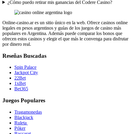
¿Cómo puedo retirar mis ganancias del Codere Casino?
Online-casino.ar es un sitio único en la web. Ofrece casinos online
legales en pesos argentinos y guías de los juegos de casino más
populares en Argentina. Además puede comparar los bonos que
ofrecen estos casinos y elegir el que más le convenga para disfrutar
por dinero real.
Reseñas Buscadas
Spin Palace
Jackpot City
22Bet
1xBet
Bet365
Juegos Populares
Tragamonedas
Blackjack
Ruleta
Póker
Baccarat