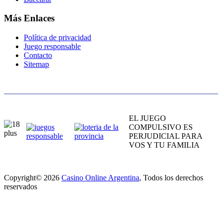
Más Enlaces
Política de privacidad
Juego responsable
Contacto
Sitemap
EL JUEGO
COMPULSIVO ES
PERJUDICIAL PARA
VOS Y TU FAMILIA
Copyright© 2026
Casino Online Argentina
, Todos los derechos
reservados