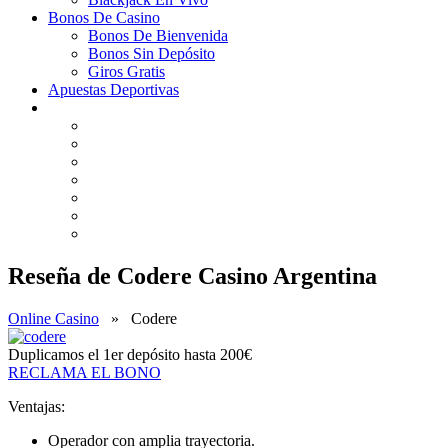
Bonos De Casino
Bonos De Bienvenida
Bonos Sin Depósito
Giros Gratis
Apuestas Deportivas
Reseña de Codere Casino Argentina
Online Casino
» Codere
Duplicamos el 1er depósito hasta 200€
RECLAMA EL BONO
Ventajas:
Operador con amplia trayectoria.