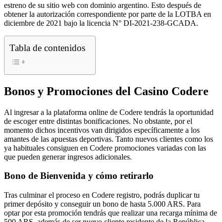
estreno de su sitio web con dominio argentino. Esto después de
obtener la autorización correspondiente por parte de la LOTBA en
diciembre de 2021 bajo la licencia N° DI-2021-238-GCADA.
Tabla de contenidos
Bonos y Promociones del Casino Codere
Al ingresar a la plataforma online de Codere tendrás la oportunidad
de escoger entre distintas bonificaciones. No obstante, por el
momento dichos incentivos van dirigidos específicamente a los
amantes de las apuestas deportivas. Tanto nuevos clientes como los
ya habituales consiguen en Codere promociones variadas con las
que pueden generar ingresos adicionales.
Bono de Bienvenida y cómo retirarlo
Tras culminar el proceso en Codere registro, podrás duplicar tu
primer depósito y conseguir un bono de hasta 5.000 ARS. Para
optar por esta promoción tendrás que realizar una recarga mínima de
500 ARS, además de ser nuevo cliente residente de la República