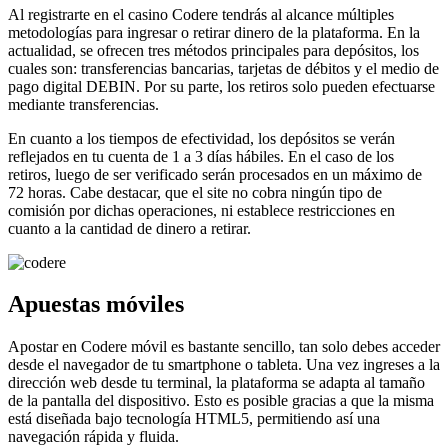
Al registrarte en el casino Codere tendrás al alcance múltiples
metodologías para ingresar o retirar dinero de la plataforma. En la
actualidad, se ofrecen tres métodos principales para depósitos, los
cuales son: transferencias bancarias, tarjetas de débitos y el medio de
pago digital DEBIN. Por su parte, los retiros solo pueden efectuarse
mediante transferencias.
En cuanto a los tiempos de efectividad, los depósitos se verán
reflejados en tu cuenta de 1 a 3 días hábiles. En el caso de los
retiros, luego de ser verificado serán procesados en un máximo de
72 horas. Cabe destacar, que el site no cobra ningún tipo de
comisión por dichas operaciones, ni establece restricciones en
cuanto a la cantidad de dinero a retirar.
Apuestas móviles
Apostar en Codere móvil es bastante sencillo, tan solo debes acceder
desde el navegador de tu smartphone o tableta. Una vez ingreses a la
dirección web desde tu terminal, la plataforma se adapta al tamaño
de la pantalla del dispositivo. Esto es posible gracias a que la misma
está diseñada bajo tecnología HTML5, permitiendo así una
navegación rápida y fluida.