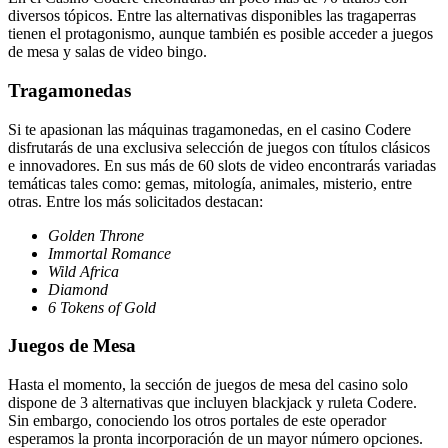
diversos tópicos. Entre las alternativas disponibles las tragaperras
tienen el protagonismo, aunque también es posible acceder a juegos
de mesa y salas de video bingo.
Tragamonedas
Si te apasionan las máquinas tragamonedas, en el casino Codere
disfrutarás de una exclusiva selección de juegos con títulos clásicos
e innovadores. En sus más de 60 slots de video encontrarás variadas
temáticas tales como: gemas, mitología, animales, misterio, entre
otras. Entre los más solicitados destacan:
Golden Throne
Immortal Romance
Wild Africa
Diamond
6 Tokens of Gold
Juegos de Mesa
Hasta el momento, la sección de juegos de mesa del casino solo
dispone de 3 alternativas que incluyen blackjack y ruleta Codere.
Sin embargo, conociendo los otros portales de este operador
esperamos la pronta incorporación de un mayor número opciones.