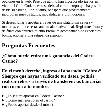
opciones en la web. Pese que aún no han incorporado juegos en
vivo o el Club Codere, esto se debe al corto tiempo que ha pasado
desde su estreno. Por lo tanto, se espera que próximamente
incorporen nuevos títulos, modalidades y promociones.
Si deseas jugar y apostar a través de una plataforma segura y
moderna, entonces estas ante tu alternativa ideal. Regístrate ahora y
deléitate con entretenimiento Premium acompañado de excelentes
bonificaciones y una estupenda atención.
Preguntas Frecuentes
¿Cómo puedo retirar mis ganancias del Codere
Casino?
En el menú derecho, ingresa al apartado “Cobros”.
Siempre que hayas verificado tus datos, podrás
realizar retiros a través de transferencias bancarias
con cuenta a tu nombre.
¿Es seguro apostar en Codere Casino?
¿Cómo me registro en el casino?
¿Puedo apostar desde el móvil?