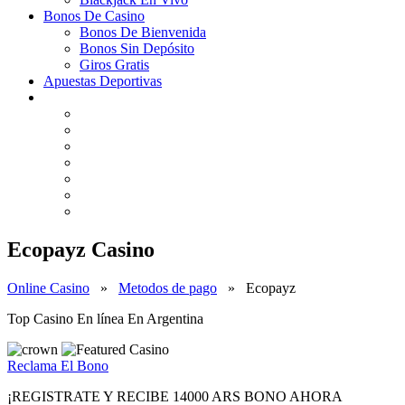
Bonos De Casino
Bonos De Bienvenida
Bonos Sin Depósito
Giros Gratis
Apuestas Deportivas
Ecopayz Casino
Online Casino
»
Metodos de pago
» Ecopayz
Top Casino En línea En Argentina
Reclama El Bono
¡REGISTRATE Y RECIBE 14000 ARS BONO AHORA