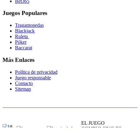
Bet365
Juegos Populares
Tragamonedas
Blackjack
Ruleta
Póker
Baccarat
Más Enlaces
Política de privacidad
Juego responsable
Contacto
Sitemap
EL JUEGO
COMPULSIVO ES
PERJUDICIAL PARA
VOS Y TU FAMILIA