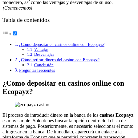
monedero, así como las ventajas y desventajas de su uso.
¡Comencemos!
Tabla de contenidos
¿Cómo depositar en casinos online con Ecopayz?
Ventajas
Desventajas
¿Cómo retirar dinero del casino con Ecopayz?
Conclusión
Preguntas frecuentes
¿Cómo depositar en casinos online con
Ecopayz?
El proceso de introducir dinero en la banca de los
casinos Ecopayz
es muy simple. Solo debes buscar la opción dentro de la lista de
sistemas de pago. Posteriormente, es necesario seleccionar el monto
a ingresar en la banca. De inmediato, aparecerá un enlace a la
plataforma de Ecopayz que te permitirá concretar la transacción.