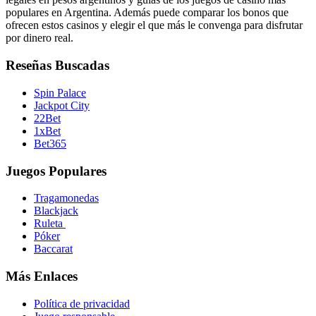
populares en Argentina. Además puede comparar los bonos que
ofrecen estos casinos y elegir el que más le convenga para disfrutar
por dinero real.
Reseñas Buscadas
Spin Palace
Jackpot City
22Bet
1xBet
Bet365
Juegos Populares
Tragamonedas
Blackjack
Ruleta
Póker
Baccarat
Más Enlaces
Política de privacidad