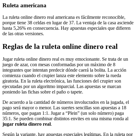
Ruleta americana
La ruleta online dinero real americana es fácilmente reconocible,
porque tiene 38 celdas en lugar de 37. La ventaja de la casa asciende
hasta 5,26% en consecuencia. Hay apuestas especiales que difieren
de las otras versiones.
Reglas de la ruleta online dinero real
Jugar ruleta online dinero real es muy emocionante. Se trata de un
juego de azar, con mesas conformadas por un máximo de 8
integrantes que intentan predecir dónde caerá la bolita. La acción
comienza cuando el crupier lanza este elemento sobre la rueda
giratoria. En la ruleta electrónica, las funciones del crupier son
ejecutadas por un algoritmo imparcial. Las apuestas se marcan
poniendo las fichas sobre el paño o tapete.
De acuerdo a la cantidad de números involucrados en la jugada, el
pago será mayor o menor. Las suertes sencillas son apuestas a 18
números, que pagan 1:1. Jugar a “Plein” (un solo número) paga
35:1. Se pueden combinar distintos envites en una misma ronda al
jugar ruleta dinero real
.
Según la variante, hay apuestas especiales legítimas. En la ruleta por