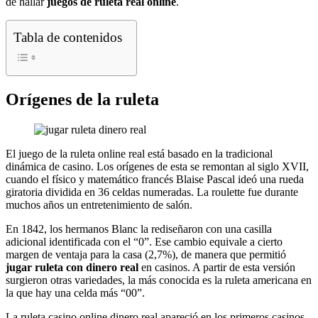
de hallar
juegos de ruleta real online
.
Tabla de contenidos
Orígenes de la ruleta
El juego de la ruleta online real está basado en la tradicional
dinámica de casino. Los orígenes de esta se remontan al siglo XVII,
cuando el físico y matemático francés Blaise Pascal ideó una rueda
giratoria dividida en 36 celdas numeradas. La roulette fue durante
muchos años un entretenimiento de salón.
En 1842, los hermanos Blanc la rediseñaron con una casilla
adicional identificada con el “0”. Ese cambio equivale a cierto
margen de ventaja para la casa (2,7%), de manera que permitió
jugar ruleta con dinero real
en casinos. A partir de esta versión
surgieron otras variedades, la más conocida es la ruleta americana en
la que hay una celda más “00”.
La ruleta casino online dinero real apareció en los primeros casinos