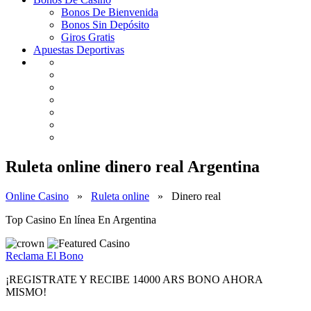
Bonos De Bienvenida
Bonos Sin Depósito
Giros Gratis
Apuestas Deportivas
Ruleta online dinero real Argentina
Online Casino
»
Ruleta online
» Dinero real
Top Casino En línea En Argentina
Reclama El Bono
¡REGISTRATE Y RECIBE 14000 ARS BONO AHORA
MISMO!