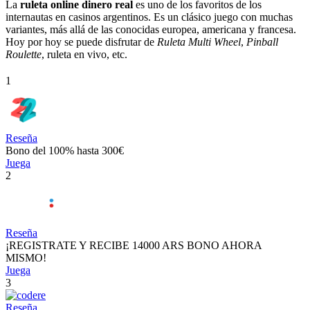
La
ruleta online dinero real
es uno de los favoritos de los
internautas en casinos argentinos. Es un clásico juego con muchas
variantes, más allá de las conocidas europea, americana y francesa.
Hoy por hoy se puede disfrutar de
Ruleta Multi Wheel
,
Pinball
Roulette
, ruleta en vivo, etc.
1
Reseña
Bono del 100% hasta 300€
Juega
2
Reseña
¡REGISTRATE Y RECIBE 14000 ARS BONO AHORA
MISMO!
Juega
3
Reseña