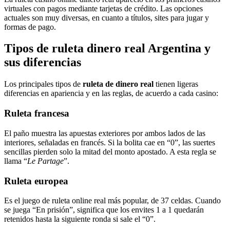
virtuales con pagos mediante tarjetas de crédito. Las opciones
actuales son muy diversas, en cuanto a títulos, sites para jugar y
formas de pago.
Tipos de ruleta dinero real Argentina y
sus diferencias
Los principales tipos de
ruleta de dinero real
tienen ligeras
diferencias en apariencia y en las reglas, de acuerdo a cada casino:
Ruleta francesa
El paño muestra las apuestas exteriores por ambos lados de las
interiores, señaladas en francés. Si la bolita cae en “0”, las suertes
sencillas pierden solo la mitad del monto apostado. A esta regla se
llama “
Le Partage
”.
Ruleta europea
Es el juego de ruleta online real más popular, de 37 celdas. Cuando
se juega “En prisión”, significa que los envites 1 a 1 quedarán
retenidos hasta la siguiente ronda si sale el “0”.